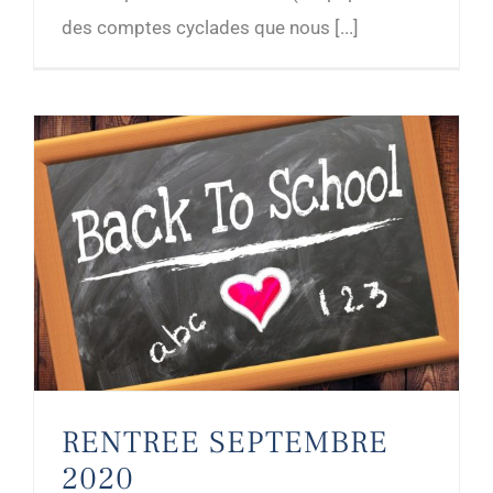
des comptes cyclades que nous [...]
RENTREE SEPTEMBRE
2020