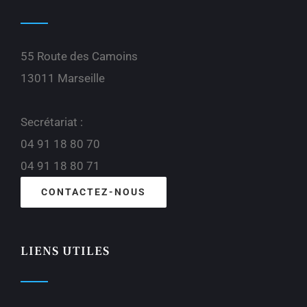
55 Route des Camoins
13011 Marseille
Secrétariat :
04 91 18 80 70
04 91 18 80 71
CONTACTEZ-NOUS
LIENS UTILES