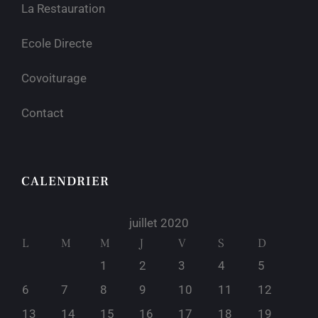
La Restauration
Ecole Directe
Covoiturage
Contact
CALENDRIER
juillet 2020
L
M
M
J
V
S
D
1
2
3
4
5
6
7
8
9
10
11
12
13
14
15
16
17
18
19