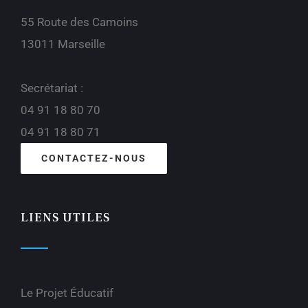
55 Route des Camoins
13011 Marseille
Secrétariat :
04 91 18 80 70
04 91 18 80 71
CONTACTEZ-NOUS
LIENS UTILES
Le Projet Éducatif