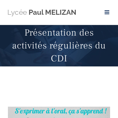
Passer
au
contenu
Présentation des
activités régulières du
CDI