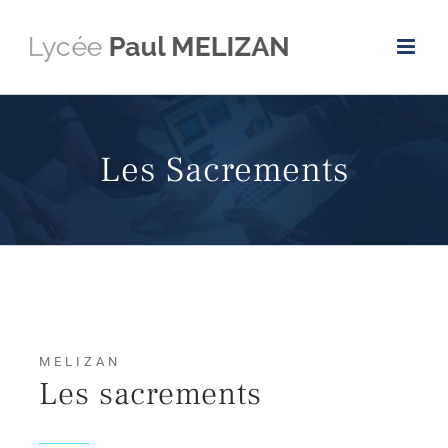
Passer
au
contenu
Les Sacrements
MELIZAN
Les sacrements