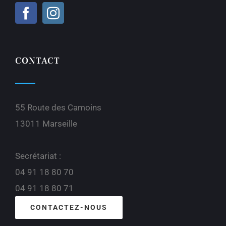
CONTACT
55 Route des Camoins
13011 Marseille
Secrétariat :
04 91 18 80 70
04 91 18 80 71
CONTACTEZ-NOUS