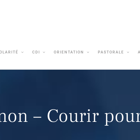
OLARITÉ
CDI
ORIENTATION
PASTORALE
on – Courir pour