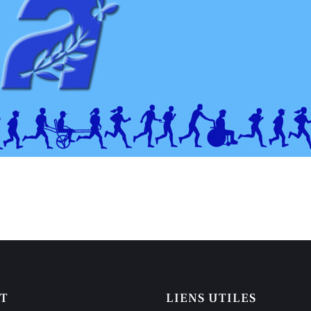
T
LIENS UTILES