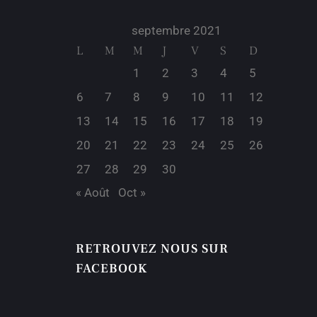
septembre 2021
L
M
M
J
V
S
D
1
2
3
4
5
6
7
8
9
10
11
12
13
14
15
16
17
18
19
20
21
22
23
24
25
26
27
28
29
30
« Août
Oct »
RETROUVEZ NOUS SUR
FACEBOOK