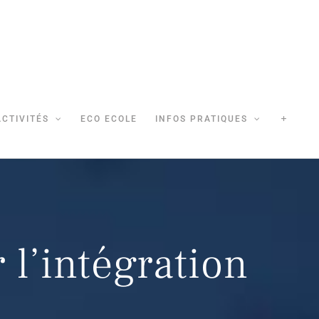
ACTIVITÉS
ECO ECOLE
INFOS PRATIQUES
 l’intégration