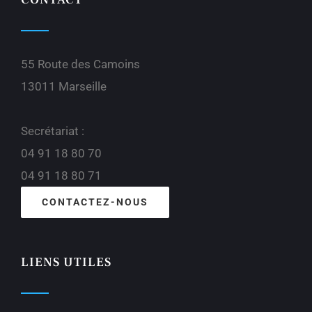
55 Route des Camoins
13011 Marseille
Secrétariat :
04 91 18 80 70
04 91 18 80 71
CONTACTEZ-NOUS
LIENS UTILES