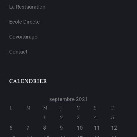
La Restauration
Ecole Directe
Covoiturage
Contact
CALENDRIER
septembre 2021
L
M
M
J
V
S
D
1
2
3
4
5
6
7
8
9
10
11
12