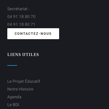
Secrétariat :
04 91 18 80 70
04 91 18 80 71
CONTACTEZ-NOUS
LIENS UTILES
Le Projet Éducatif
Notre Histoire
Agenda
Le BDI