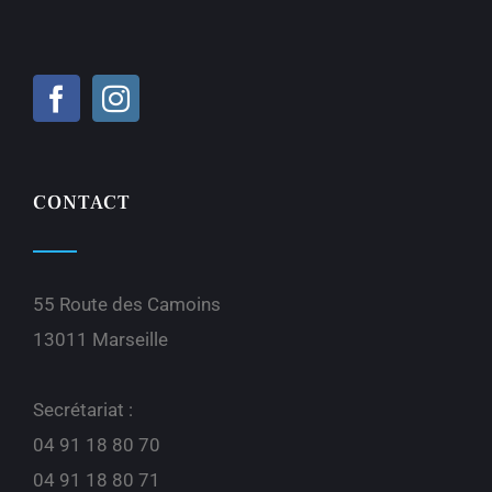
CONTACT
55 Route des Camoins
13011 Marseille
Secrétariat :
04 91 18 80 70
04 91 18 80 71