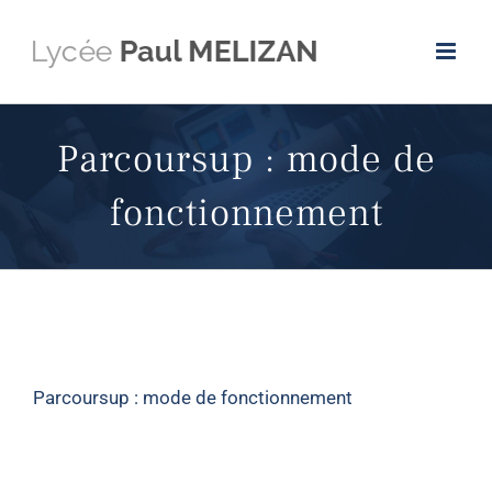
Passer
au
contenu
Parcoursup : mode de
fonctionnement
Parcoursup : mode de fonctionnement