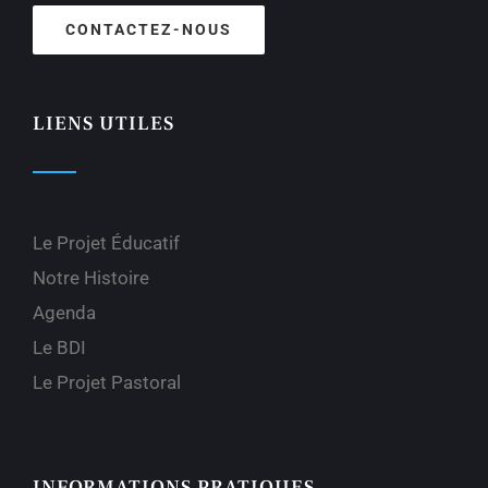
CONTACTEZ-NOUS
LIENS UTILES
Le Projet Éducatif
Notre Histoire
Agenda
Le BDI
Le Projet Pastoral
INFORMATIONS PRATIQUES