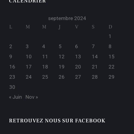
CALENDRIER
septembre 2024
L
M
M
J
V
S
D
1
2
3
4
5
6
7
8
9
10
11
12
13
14
15
16
17
18
19
20
21
22
23
24
25
26
27
28
29
30
« Juin
Nov »
RETROUVEZ NOUS SUR FACEBOOK