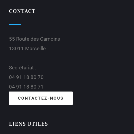
CONTACT
55 Route des Camoins
13011 Marseille
Secrétariat :
04 91 18 80 70
04 91 18 80 71
CONTACTEZ-NOUS
LIENS UTILES