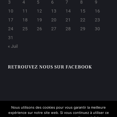
3
4
5
6
7
8
9
10
11
12
13
14
15
16
17
18
19
20
21
22
23
24
25
26
27
28
29
30
31
« Juil
RETROUVEZ NOUS SUR FACEBOOK
Nous utilisons des cookies pour vous garantir la meilleure
expérience sur notre site web. Si vous continuez à utiliser ce