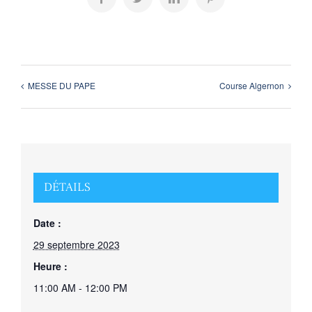
Facebook
Twitter
LinkedIn
Pinterest
MESSE DU PAPE
Course Algernon
DÉTAILS
Date :
29 septembre 2023
Heure :
11:00 AM - 12:00 PM