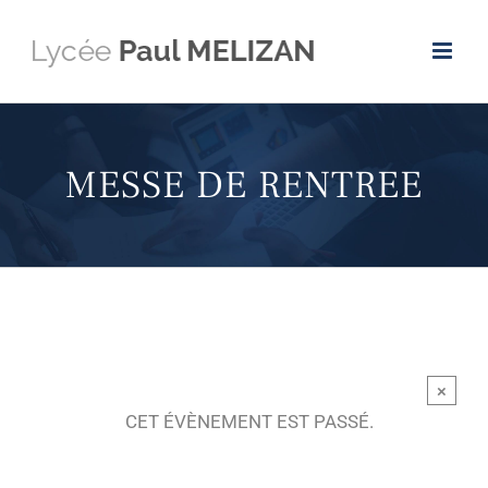
Passer
au
contenu
MESSE DE RENTREE
×
CET ÉVÈNEMENT EST PASSÉ.