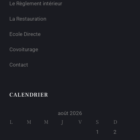
Le Règlement intérieur
La Restauration
Ecole Directe
Covoiturage
Contact
CALENDRIER
août 2026
L
M
M
J
V
S
D
1
2