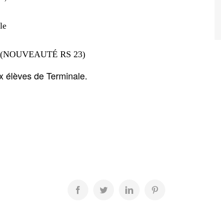
le
ures (NOUVEAUTÉ RS 23)
ux élèves de Terminale.
Facebook
Twitter
LinkedIn
Pinterest