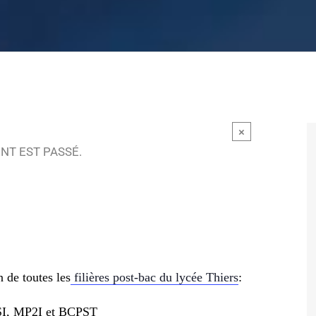
×
NT EST PASSÉ.
 de toutes les
filières post-bac du lycée
Thiers
:
CSI, MP2I et BCPST