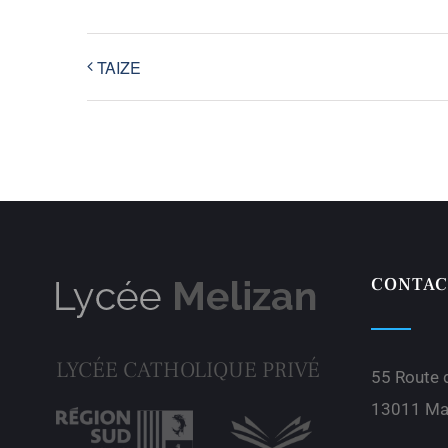
TAIZE
CONTAC
LYCÉE CATHOLIQUE PRIVÉ
55 Route
13011 Mar