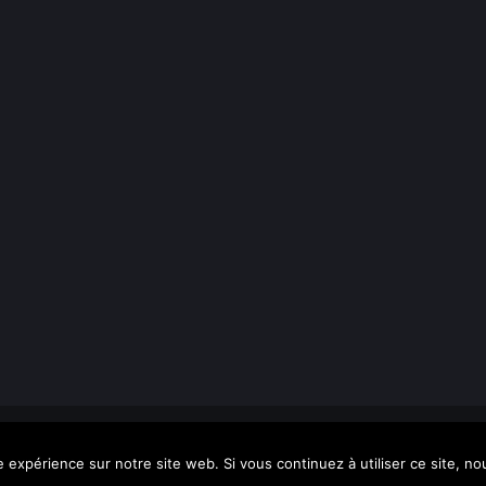
gales
| Création
Major Design
e expérience sur notre site web. Si vous continuez à utiliser ce site, n