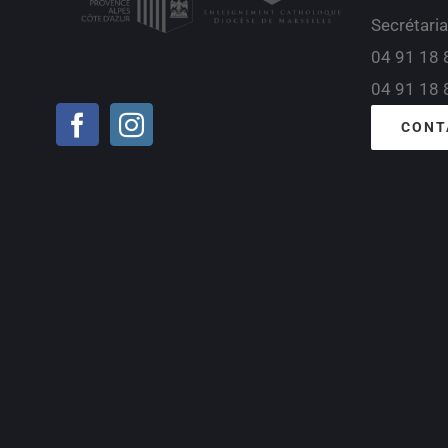
Secrétaria
04 91 18 
04 91 18 
CONT