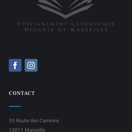
CONTACT
55 Route des Camoins
13011 Marseille