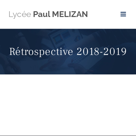
Passer
au
contenu
Rétrospective 2018-2019