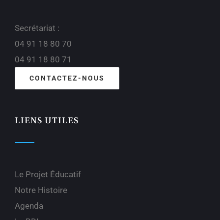
Secrétariat :
04 91 18 80 70
04 91 18 80 71
CONTACTEZ-NOUS
LIENS UTILES
Le Projet Éducatif
Notre Histoire
Agenda