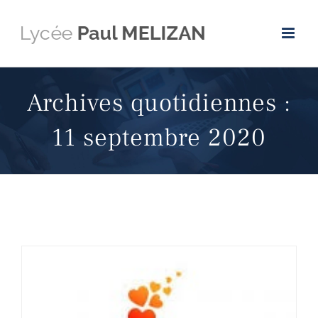
Passer
au
contenu
Archives quotidiennes :
11 septembre 2020