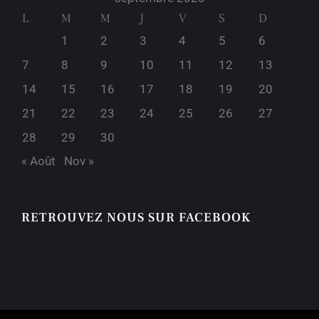
L
M
M
J
V
S
D
1
2
3
4
5
6
7
8
9
10
11
12
13
14
15
16
17
18
19
20
21
22
23
24
25
26
27
28
29
30
« Août
Nov »
RETROUVEZ NOUS SUR FACEBOOK