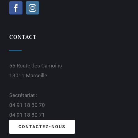
CONTACT
55 Route des Camoins
13011 Marseille
Secrétariat :
04 91 18 80 70
04 91 18 80 71
CONTACTEZ-NOUS