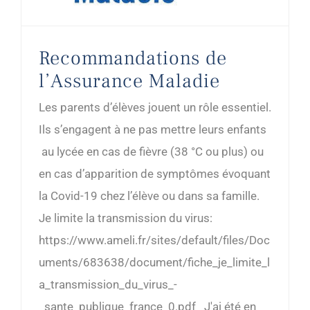
Recommandations de
l’Assurance Maladie
Les parents d’élèves jouent un rôle essentiel.
Ils s’engagent à ne pas mettre leurs enfants
au lycée en cas de fièvre (38 °C ou plus) ou
en cas d’apparition de symptômes évoquant
la Covid-19 chez l’élève ou dans sa famille.
Je limite la transmission du virus:
https://www.ameli.fr/sites/default/files/Doc
uments/683638/document/fiche_je_limite_l
a_transmission_du_virus_-
_sante_publique_france_0.pdf J'ai été en