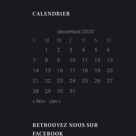
CALENDRIER
décembre 2020
L
M
M
J
V
S
D
1
2
3
4
5
6
7
8
9
10
11
12
13
14
15
16
17
18
19
20
21
22
23
24
25
26
27
28
29
30
31
« Nov
Jan »
RETROUVEZ NOUS SUR
FACEBOOK