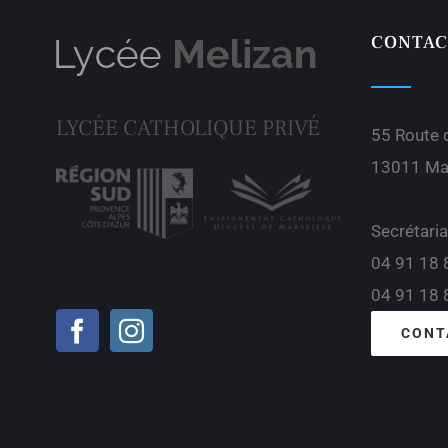
CONTAC
LYCÉE CATHOLIQUE PRIVÉ
55 Route
13011 Mar
Secrétaria
04 91 18 
04 91 18 
CONT