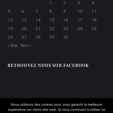
1
2
3
4
5
6
7
8
9
10
11
12
13
14
15
16
17
18
19
20
21
22
23
24
25
26
27
28
29
30
« Mai
Nov »
RETROUVEZ NOUS SUR FACEBOOK
Nous utilisons des cookies pour vous garantir la meilleure
expérience sur notre site web. Si vous continuez à utiliser ce