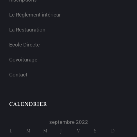
Le Règlement intérieur
La Restauration
Ecole Directe
Covoiturage
Contact
CALENDRIER
septembre 2022
L
M
M
J
V
S
D