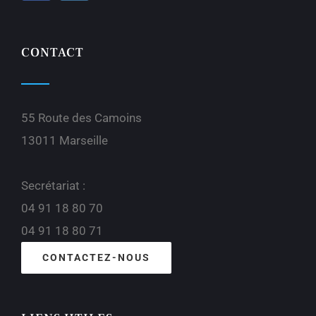
CONTACT
55 Route des Camoins
13011 Marseille
Secrétariat :
04 91 18 80 70
04 91 18 80 71
CONTACTEZ-NOUS