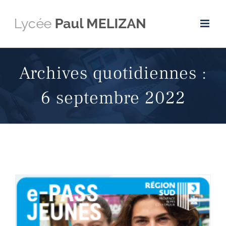
Passer
au
contenu
Archives quotidiennes :
6 septembre 2022