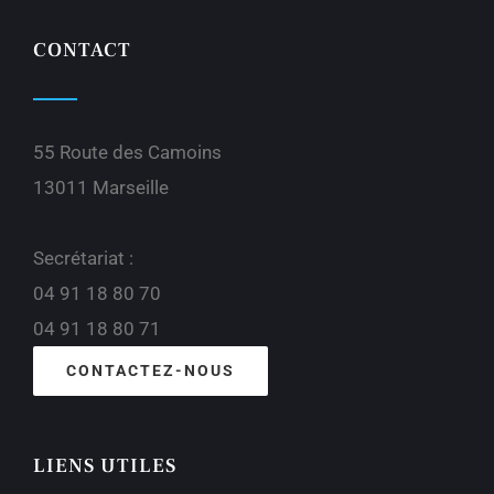
CONTACT
55 Route des Camoins
13011 Marseille
Secrétariat :
04 91 18 80 70
04 91 18 80 71
CONTACTEZ-NOUS
LIENS UTILES