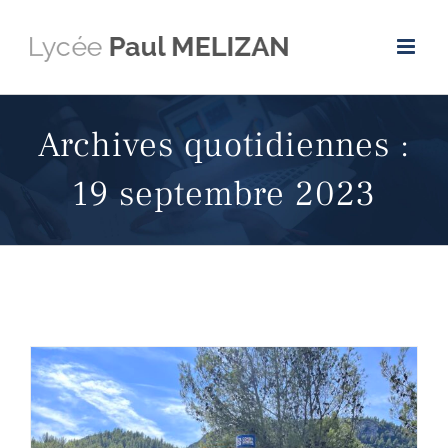
Passer
au
contenu
Archives quotidiennes :
19 septembre 2023