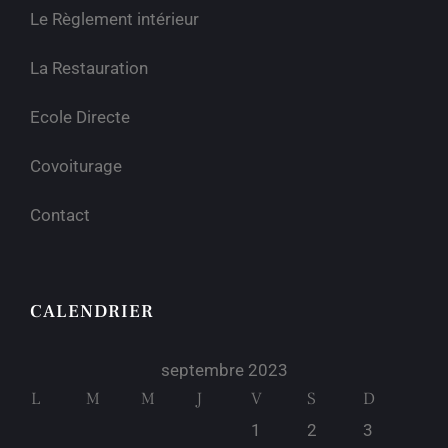
Le Règlement intérieur
La Restauration
Ecole Directe
Covoiturage
Contact
CALENDRIER
septembre 2023
L
M
M
J
V
S
D
1
2
3